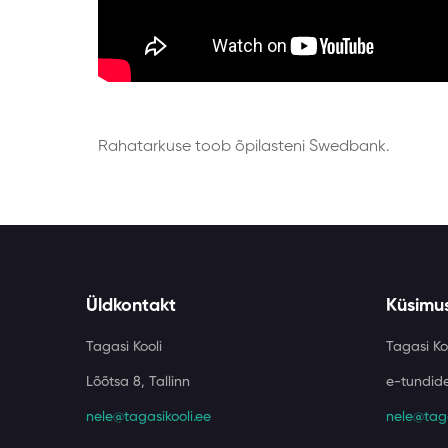
Rahatarkuse toob õpilasteni Swedbank.
Üldkontakt
Küsimu
Tagasi Kooli
Tagasi Ko
Lõõtsa 8, Tallinn
e-tundide
nele@tagasikooli.ee
nele@taga