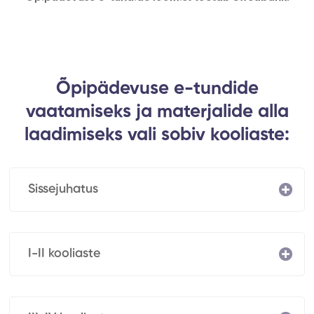
Õpipädevuse e-tundide
vaatamiseks ja materjalide alla
laadimiseks vali sobiv kooliaste:
Sissejuhatus
I-II kooliaste